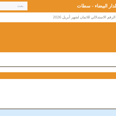
لدار البيضاء - سطات
لرقم الاستدلالي للاثمان لشهر أبريل 2026