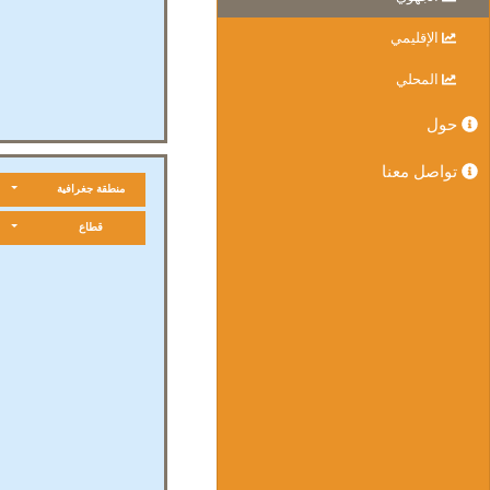
الإقليمي
المحلي
حول
تواصل معنا
منطقة جغرافية
قطاع
2019