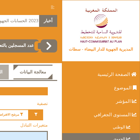
أخبار
2023 الحسابات الجهوية
عدد المسجلين بالتع
المديرية الجهوية للدار البيضاء - سطات
معالجة البيانات
ال
الصفحة الرئيسية
الموضوع
المؤشر
تصفية
المستوى الجغرافي
مرشح الافتراض
متغيرات التبادل
الوطني
الجهوي