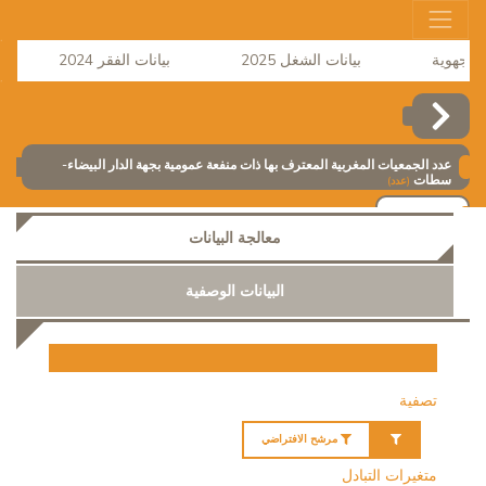
بيانات الشغل 2025
بيانات الفقر 2024
ن
عدد الجمعيات المغربية المعترف بها ذات منفعة عمومية بجهة الدار البيضاء-
سطات
(عدد)
إضافة
معالجة البيانات
البيانات الوصفية
تصفية
مرشح الافتراضي
متغيرات التبادل