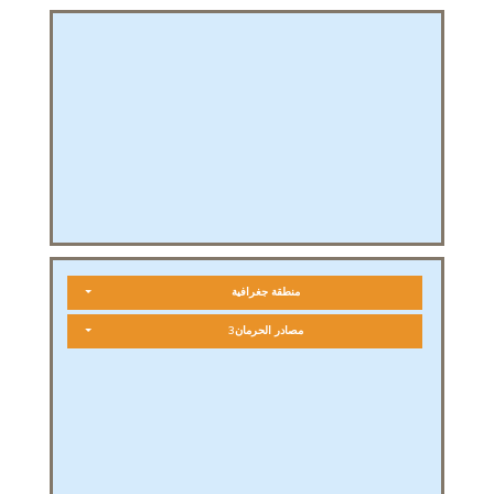
منطقة جغرافية
مصادر الحرمان3