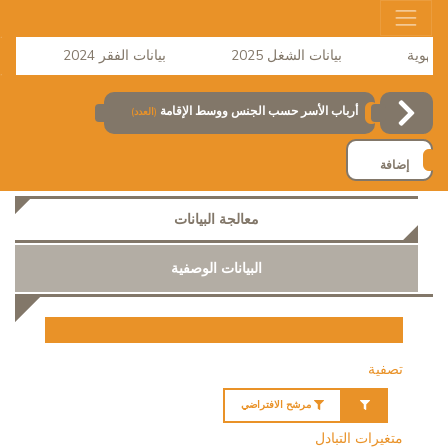
بيانات الشغل 2025
بيانات الفقر 2024
نش
أرباب الأسر حسب الجنس ووسط الإقامة
(العدد)
إضافة
معالجة البيانات
البيانات الوصفية
تصفية
مرشح الافتراضي
متغيرات التبادل