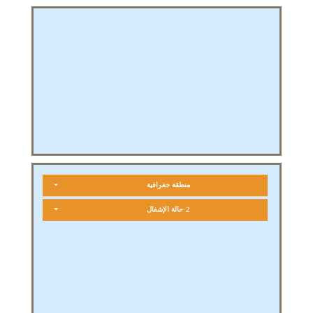
منطقة جغرافية
2-حالة الإشغال