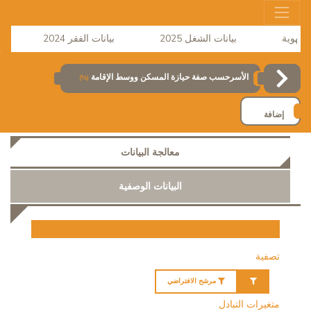
بيانات الشغل 2025
بيانات الفقر 2024
نش
الأسرحسب صفة حيازة المسكن ووسط الإقامة
(%)
إضافة
معالجة البيانات
البيانات الوصفية
تصفية
مرشح الافتراضي
متغيرات التبادل