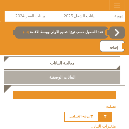
بيانات الشغل 2025
بيانات الفقر 2024
ن
عدد االفصول حسب نوع التعليم الاولي ووسط الاقامة
(عدد)
إضافة
معالجة البيانات
البيانات الوصفية
تصفية
مرشح الافتراضي
متغيرات التبادل