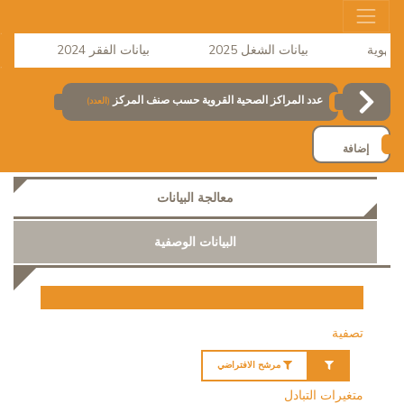
بيانات الشغل 2025
بيانات الفقر 2024
نشر
عدد المراكز الصحية القروية حسب صنف المركز
(العدد)
إضافة
معالجة البيانات
البيانات الوصفية
تصفية
مرشح الافتراضي
متغيرات التبادل