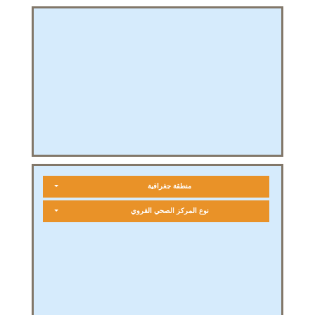
منطقة جغرافية
نوع المركز الصحي القروي