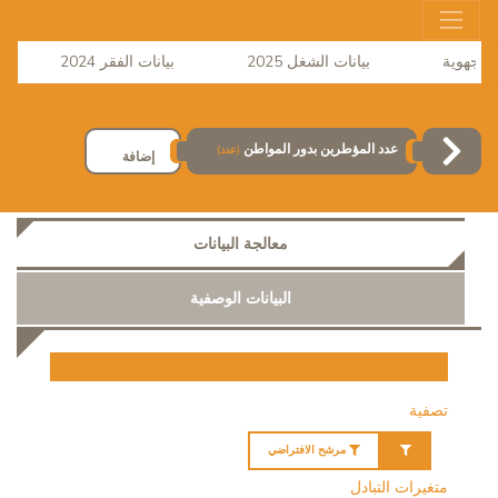
بيانات الشغل 2025
بيانات الفقر 2024
ن
عدد المؤطرين بدور المواطن
(عدد)
إضافة
معالجة البيانات
البيانات الوصفية
تصفية
مرشح الافتراضي
متغيرات التبادل