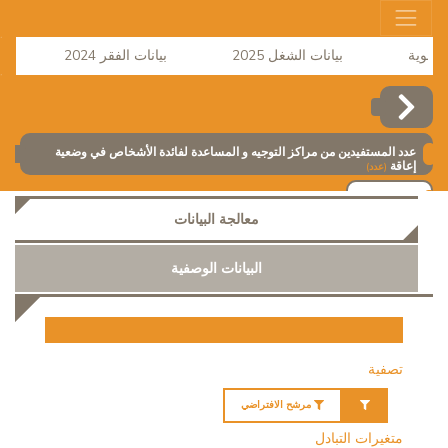
بيانات الشغل 2025
بيانات الفقر 2024
نشر
عدد المستفيدين من مراكز التوجيه و المساعدة لفائدة الأشخاص في وضعية
إعاقة
(عدد)
إضافة
معالجة البيانات
البيانات الوصفية
تصفية
مرشح الافتراضي
متغيرات التبادل