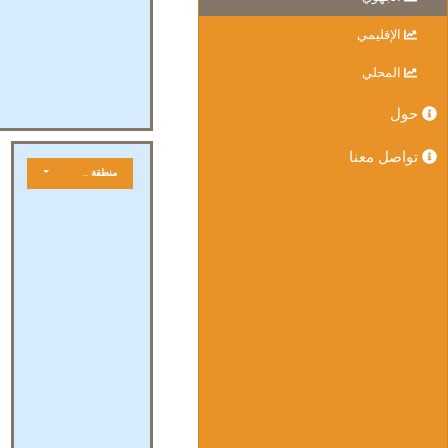
الإقليمي
المحلي
حول
تواصل معنا
منطقة جغرافية