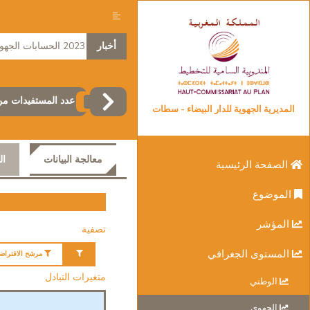
أخبار
2023 الحسابات الجهوية
عدد المستفيدات من 
المديرية الجهوية للدار البيضاء - سطات
معالجة البيانات
ال
الصفحة الرئيسية
الموضوع
المؤشر
تصفية
المستوى الجغرافي
مرشح الافتراض
متغيرات التبادل
الوطني
الجهوي