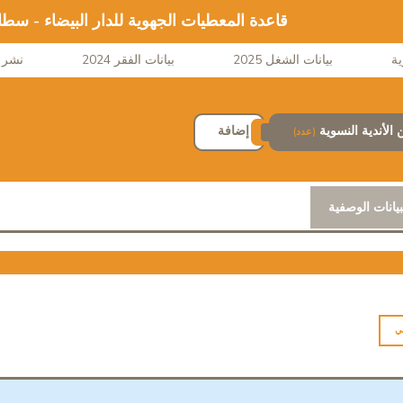
قاعدة المعطيات الجهوية للدار البيضاء - سط
بيانات الشغل 2025
بيانات الفقر 2024
نشر ا
الأندية النسوية
إضافة
(عدد)
بيانات الوصفية
ي