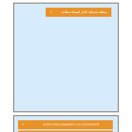
منطقة جغرافية
(الدار البيضاء سطات)
NOM ÉTABLISSEMENT OU UNIVERSITÉ