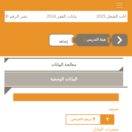
انات الشغل 2025
بيانات الفقر 2024
نشر الرقم الاستدلالي 
هيئة التدريس
()
إضافة
معالجة البيانات
البيانات الوصفية
تصفية
مرشح الافتراضي
متغيرات التبادل