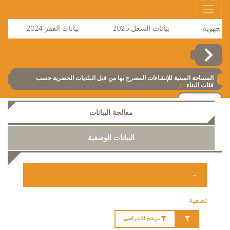
بيانات الشغل 2025
بيانات الفقر 2024
المساحة المبنية للإنشاءات المصرح بها من قبل البلديات الحضرية حسب
فئات البناء
(-)
إضافة
معالجة البيانات
البيانات الوصفية
-
تصفية
مرشح الافتراضي