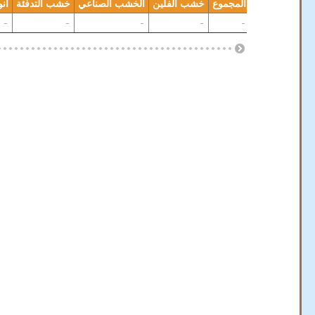
ة
أنواع أخرى
المجموع
خشب الفلين
الخشب الصناعي
خشب التدفئة
أن
-
-
-
-
-
-