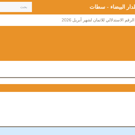
لدار البيضاء - سطات
لرقم الاستدلالي للاثمان لشهر أبريل 2026