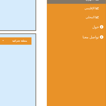
الإقليمي
المحلي
حول
تواصل معنا
منطقة جغرافية
2018