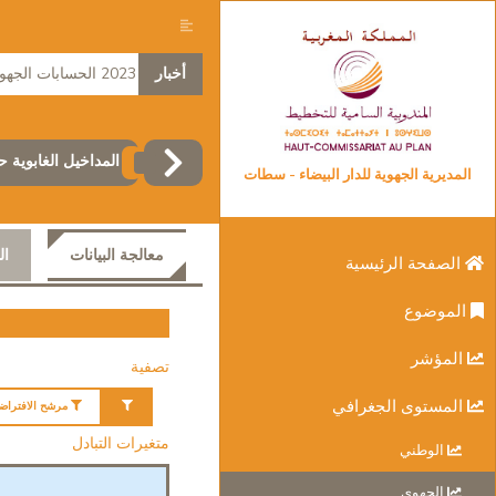
أخبار
2023 الحسابات الجهوية
المداخيل الغابوية ح
المديرية الجهوية للدار البيضاء - سطات
معالجة البيانات
ال
الصفحة الرئيسية
الموضوع
المؤشر
تصفية
المستوى الجغرافي
مرشح الافتراض
متغيرات التبادل
الوطني
الجهوي