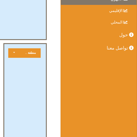
الإقليمي
المحلي
حول
تواصل معنا
منطقة جغرافية