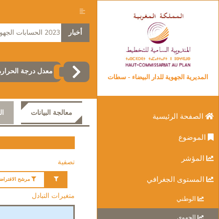
أخبار
2023 الحسابات الجهوية
معدل درجة الحرارة
المديرية الجهوية للدار البيضاء - سطات
معالجة البيانات
ال
الصفحة الرئيسية
الموضوع
المؤشر
تصفية
المستوى الجغرافي
مرشح الافتراض
متغيرات التبادل
الوطني
الجهوي