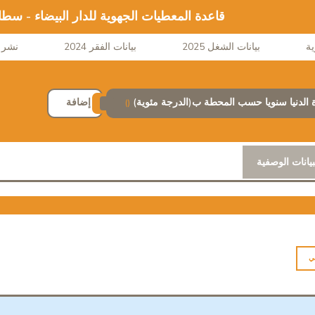
قاعدة المعطيات الجهوية للدار البيضاء - سط
بيانات الشغل 2025
بيانات الفقر 2024
نشر ا
 الدنيا سنويا حسب المحطة ب(الدرجة مئوية)
إضافة
()
بيانات الوصفية
ي