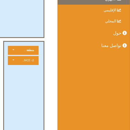
الإقليمي
المحلي
حول
تواصل معنا
منطقة جغرافية
FORME DE VIOLENCE -2