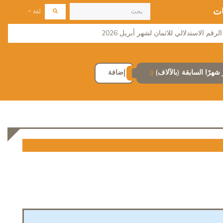
ات
لغة
لرقم الاستدلالي للاثمان لشهر أبريل 2026
إضافة
()