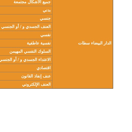
جميع الأشكال مجتمعة
بدني
جنسي
العنف الجسدي و / أو الجنسي
نفسي
الدار البيضاء سطات
نفسية عاطفية
السلوك النفسي المهيمن
الاعتداء الجسدي و / أو الجنسي
اقتصادي
عنف إنفاذ القانون
العنف الإلكتروني