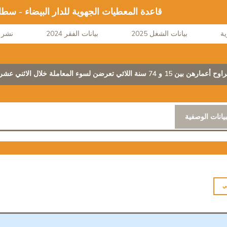
قاعدة المعطيات الجهوية للدار البيضاء - سط
بيانات الشغل 2025
بيانات الفقر 2024
نشر ا
رضن لسوء المعاملة خلال الاثني عشر شهرًا السابقة (بالآلاف)
بيانات الوصفية
ي