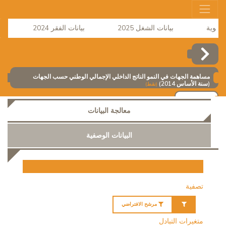
بيانات الشغل 2025
بيانات الفقر 2024
نشر
مساهمة الجهات في النمو الناتج الداخلي الإجمالي الوطني حسب الجهات
(سنة الأساس 2014)
(نقط)
إضافة
معالجة البيانات
البيانات الوصفية
تصفية
مرشح الافتراضي
متغيرات التبادل