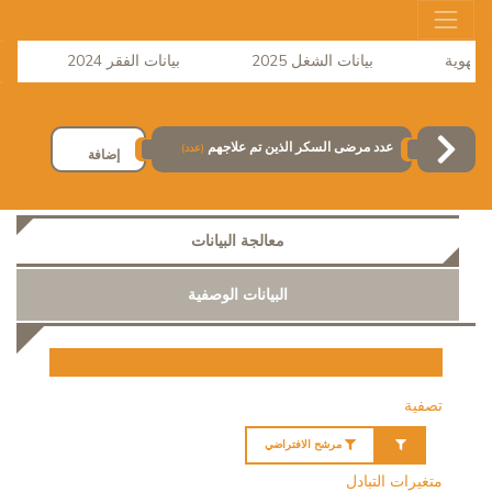
بيانات الشغل 2025
بيانات الفقر 2024
نش
عدد مرضى السكر الذين تم علاجهم
(عدد)
إضافة
معالجة البيانات
البيانات الوصفية
تصفية
مرشح الافتراضي
متغيرات التبادل