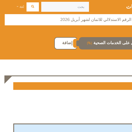
ات
لغة
لرقم الاستدلالي للاثمان لشهر أبريل 2026
إضافة
(%)