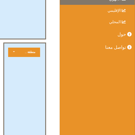
الإقليمي
المحلي
حول
تواصل معنا
منطقة جغرافية