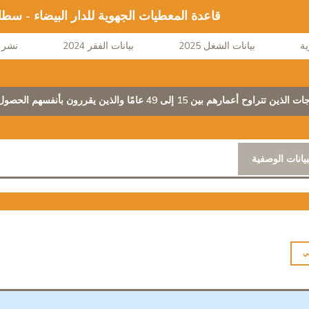
قاعدة المعطيات الجهوية للدار البيضاء - سط
بيانات الشغل 2025
بيانات الفقر 2024
نشر ا
 بين 15 إلى 49 عامًا والذين يقررون بأنفسهم الحصول على الخدمات الصحية
بيانات الوصفية
ي