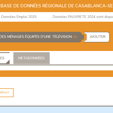
BASE DE DONNÉES RÉGIONALE DE CASABLANCA-S
nnées Emploi 2025
Données PAUVRETE 2024 sont disponib
DES MÉNAGES ÉQUIPÉS D'UNE TÉLÉVISION
AJOUTER
(%)
ÉES
METADONNÉES
 DÉFAUT