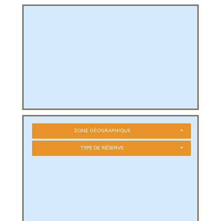
PHIQUE
L
L
ZONE GÉOGRAPHIQUE
TYPE DE RÉSERVE
T